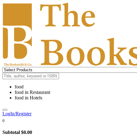
food
food
in
Restaurant
food
in
Hotels
LogIn/Register
0
Subtotal
$0.00