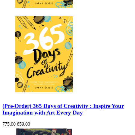
(Pre-Order) 365 Days of Creativity : Inspire Your
Imagination with Art Every Day
775.00
659.00