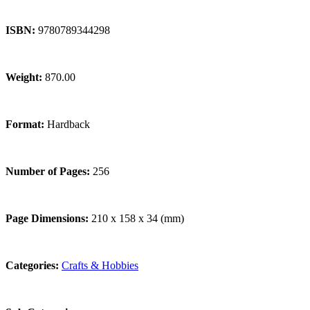
ISBN:
9780789344298
Weight:
870.00
Format:
Hardback
Number of Pages:
256
Page Dimensions:
210 x 158 x 34 (mm)
Categories:
Crafts & Hobbies