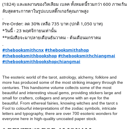
(1824) และผลงานของวิลเลียม เบลค ทั้งหมดนี้รวมกว่า 600 ภาพเร้น
ลับสุดตระการตาในรูปแบบสติ๊กเกอร์คุณภาพสูง
.
Pre-Order: ลด 30% เหลือ 735 บาท (ปกติ 1,050 บาท)
*วันนี้ - 23 พฤศจิกายนเท่านั้น
**หนังสือจะมาปลายเดือนธันวาคม - ต้นเดือนมกราคม
.
#thebooksmithcnx
#thebooksmithshop
#thebooksmithbookshop
#thebooksmithchiangmai
#thebooksmithbookshopchiangmai
The esoteric world of the tarot, astrology, alchemy, folklore and
more has produced some of the most striking imagery through the
centuries. This handsome volume collects some of the most
beautiful and interesting visual gems, providing stickers large and
small for crafters, collagers and anyone with an eye for the
beautiful. From ethereal fairies, knowing witches and the tarot s
Fool to colourful interpretations of the zodiac symbols, intricate
letters and typography, there are over 700 esoteric wonders for
everyone here in high-quality uncoated paper stock.