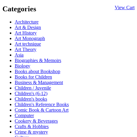
Categories
View Cart
Architecture
Art & Design
Art History
Art Monograph
Art technique
Art Theory
Asia
Biographies & Memoirs
Biology
Books about Bookshop
Books for Children
Business & Management
Children / Juvenile
Children's (6-12)
Children's books
Children's Reference Books
Comic Book & Cartoon Art
Computer
Cookery & Beverages
Crafts & Hobbies
Crime & mystery