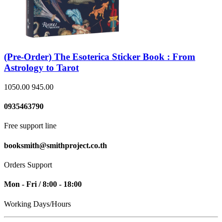
(Pre-Order) The Esoterica Sticker Book : From
Astrology to Tarot
1050.00
945.00
0935463790
Free support line
booksmith@smithproject.co.th
Orders Support
Mon - Fri / 8:00 - 18:00
Working Days/Hours