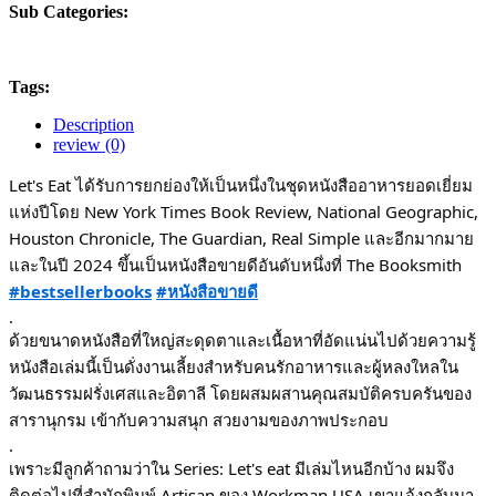
Sub Categories:
Tags:
Description
review (0)
Let's Eat ได้รับการยกย่องให้เป็นหนึ่งในชุดหนังสืออาหารยอดเยี่ยม
แห่งปีโดย New York Times Book Review, National Geographic,
Houston Chronicle, The Guardian, Real Simple
และอีกมากมาย
และในปี 2024 ขึ้นเป็นหนังสือขายดีอันดับหนึ่งที่ The Booksmith
#bestsellerbooks
#หนังสือขายดี
.
ด้วยขนาดหนังสือที่ใหญ่สะดุดตาและเนื้อหาที่อัดแน่นไปด้วยความรู้
หนังสือเล่มนี้เป็นดั่งงานเลี้ยงสำหรับคนรักอาหารและผู้หลงใหลใน
วัฒนธรรมฝรั่งเศสและอิตาลี โดยผสมผสานคุณสมบัติครบครันของ
สารานุกรม เข้ากับความสนุก สวยงามของภาพประกอบ
.
เพราะมีลูกค้าถามว่าใน Series: Let's eat มีเล่มไหนอีกบ้าง ผมจึง
ติดต่อไปที่สำนักพิมพ์ Artisan ของ Workman USA เขาแจ้งกลับมา