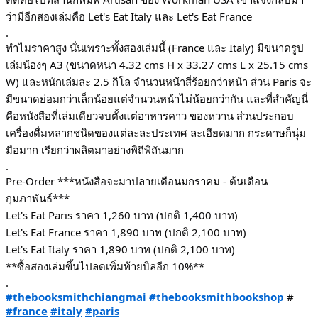
ว่ามีอีกสองเล่มคือ Let's Eat Italy และ Let's Eat France
.
ทำไมราคาสูง นั่นเพราะทั้งสองเล่มนี้ (France และ Italy) มีขนาดรูป
เล่มน้องๆ A3 (ขนาดหนา 4.32 cms H x 33.27 cms L x 25.15 cms
W) และหนักเล่มละ 2.5 กิโล จำนวนหน้าสี่ร้อยกว่าหน้า ส่วน Paris จะ
มีขนาดย่อมกว่าเล็กน้อยแต่จำนวนหน้าไม่น้อยกว่ากัน และที่สำคัญนี่
คือหนังสือที่เล่มเดียวจบตั้งแต่อาหารคาว ของหวาน ส่วนประกอบ
เครื่องดื่มหลากชนิดของแต่ละละประเทศ ละเอียดมาก กระดาษก็นุ่ม
มือมาก เรียกว่าผลิตมาอย่างพิถีพิถันมาก
.
Pre-Order ***หนังสือจะมาปลายเดือนมกราคม - ต้นเดือน
กุมภาพันธ์***
Let's Eat Paris ราคา 1,260 บาท (ปกติ 1,400 บาท)
Let's Eat France ราคา 1,890 บาท (ปกติ 2,100 บาท)
Let's Eat Italy ราคา 1,890 บาท (ปกติ 2,100 บาท)
**ซื้อสองเล่มขึ้นไปลดเพิ่มท้ายบิลอีก 10%**
.
#thebooksmithchiangmai
#thebooksmithbookshop
#
#france
#italy
#paris