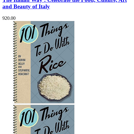
and Beauty of Italy
920.00