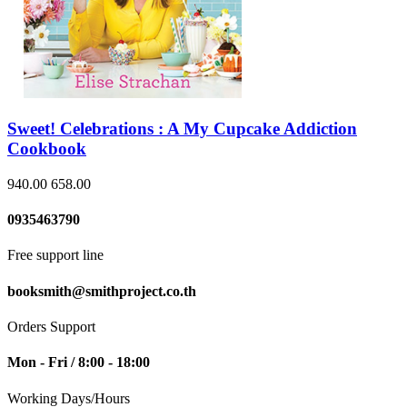
Sweet! Celebrations : A My Cupcake Addiction
Cookbook
940.00
658.00
0935463790
Free support line
booksmith@smithproject.co.th
Orders Support
Mon - Fri / 8:00 - 18:00
Working Days/Hours