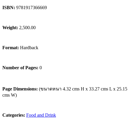
ISBN:
9781917366669
Weight:
2,500.00
Format:
Hardback
Number of Pages:
0
Page Dimensions:
(ขนาดหนา 4.32 cms H x 33.27 cms L x 25.15
cms W)
Categories:
Food and Drink