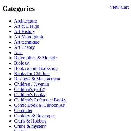
Categories
View Cart
Architecture
Art & Design
Art History
Art Monograph
Art technique
Art Theory
Asia
Biographies & Memoirs
Biology
Books about Bookshop
Books for Children
Business & Management
Children / Juvenile
Children's (6-12)
Children's books
Children's Reference Books
Comic Book & Cartoon Art
Computer
Cookery & Beverages
Crafts & Hobbies
Crime & mystery